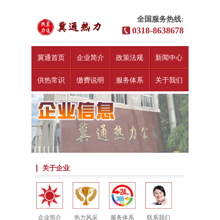
全国服务热线:
0318-8638678
冀通首页
企业简介
政策法规
新闻中心
供热常识
缴费说明
服务体系
关于我们
关于企业
企业简介
热力风采
服务体系
联系我们