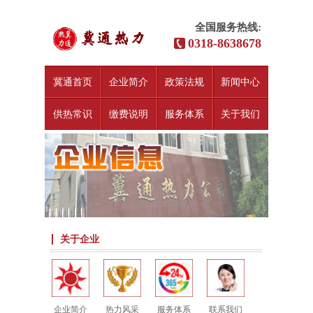
全国服务热线:
0318-8638678
冀通首页
企业简介
政策法规
新闻中心
供热常识
缴费说明
服务体系
关于我们
关于企业
企业简介
热力风采
服务体系
联系我们